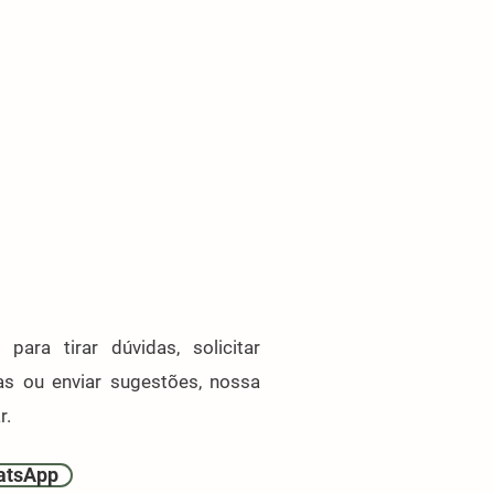
para tirar dúvidas, solicitar
as ou enviar sugestões, nossa
r.
hatsApp