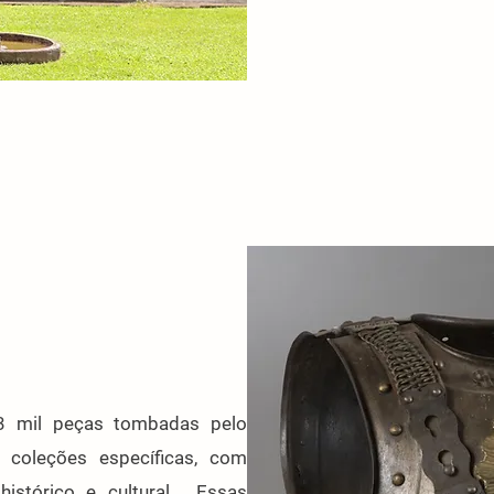
3 mil peças tombadas pelo
oleções específicas, com
histórico e cultural. Essas