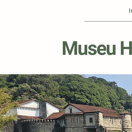
I
Museu Hi