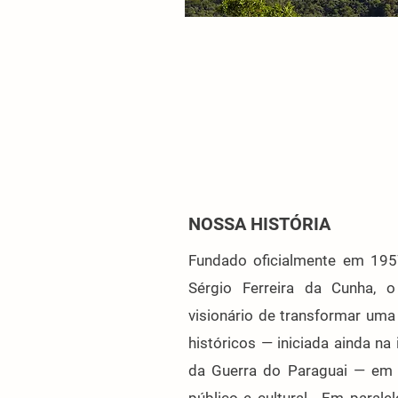
NOSSA HISTÓRIA
Fundado oficialmente em 19
Sérgio Ferreira da Cunha,
visionário de transformar uma
históricos — iniciada ainda n
da Guerra do Paraguai — em u