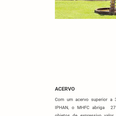
ACERVO
Com um acervo superior a 
IPHAN, o MHFC abriga 27 c
objetos de expressivo valor 