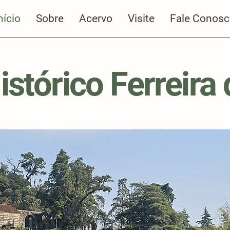
nício
Sobre
Acervo
Visite
Fale Conos
stórico Ferreira