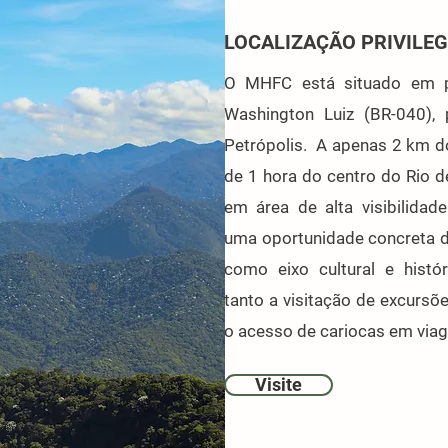
LOCALIZAÇÃO PRIVILE
O MHFC está situado em p
Washington Luiz (BR-040), 
Petrópolis. A apenas 2 km do
de 1 hora do centro do Rio d
em área de alta visibilidade
uma oportunidade concreta de
como eixo cultural e histór
tanto a visitação de excursõe
o acesso de cariocas em viag
Visite