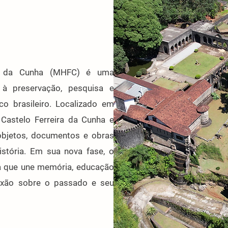
ra da Cunha (MHFC) é uma
a à preservação, pesquisa e
co brasileiro. Localizado em
Castelo Ferreira da Cunha e
objetos, documentos e obras
stória. Em sua nova fase, o
 que une memória, educação
lexão sobre o passado e seu