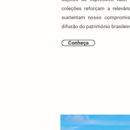
coleções reforçam a relevânc
sustentam nosso compromis
difusão do patrimônio brasileir
Conheça