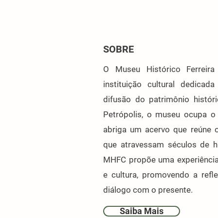
SOBRE
O Museu Histórico Ferrei
instituição cultural dedicad
difusão do patrimônio históri
Petrópolis, o museu ocupa o 
abriga um acervo que reúne 
que atravessam séculos de hi
MHFC propõe uma experiência
e cultura, promovendo a ref
diálogo com o presente.
Saiba Mais