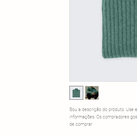
Sou a descrição do produto. Use e
informações. Os compradores gost
de comprar.